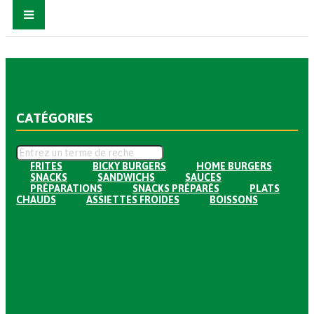
CATÉGORIES
FRITES
BICKY BURGERS
HOME BURGERS
SNACKS
SANDWICHS
SAUCES
PRÉPARATIONS
SNACKS PRÉPARÉS
PLATS
CHAUDS
ASSIETTES FROIDES
BOISSONS