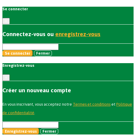
Se connecter
×
Connectez-vous ou
enregistrez-vous
Se connecter
Fermer
Enregistrez-vous
×
Créer un nouveau compte
En vous inscrivant, vous acceptez notre
Termes et conditions
et
Politique
de confidentialité
.
Enregistrez-vous
Fermer